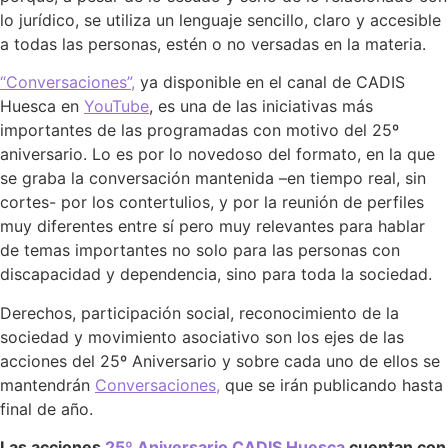
lo jurídico, se utiliza un lenguaje sencillo, claro y accesible
a todas las personas, estén o no versadas en la materia.
“Conversaciones”,
ya disponible en el canal de CADIS
Huesca en
YouTube
, es una de las iniciativas más
importantes de las programadas con motivo del 25º
aniversario. Lo es por lo novedoso del formato, en la que
se graba la conversación mantenida –en tiempo real, sin
cortes- por los contertulios, y por la reunión de perfiles
muy diferentes entre sí pero muy relevantes para hablar
de temas importantes no solo para las personas con
discapacidad y dependencia, sino para toda la sociedad.
Derechos, participación social, reconocimiento de la
sociedad y movimiento asociativo son los ejes de las
acciones del 25º Aniversario y sobre cada uno de ellos se
mantendrán
Conversaciones,
que se irán publicando hasta
final de año.
Las acciones
25º Aniversario CADIS Huesca
cuentan con